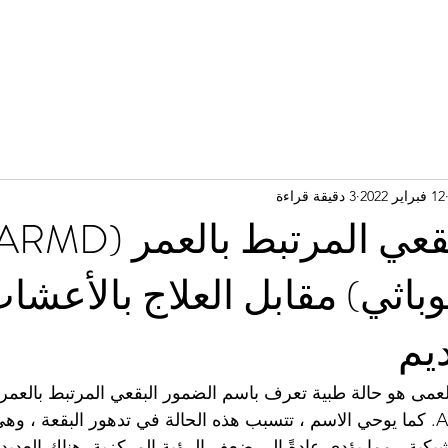
12 فبراير 2022
3 دقيقة قراءة
وباثي) مقابل العلاج بالأعشا
ديم
للعمى هو حالة طبية تعرف باسم الضمور البقعي المرتبط بالعمر
باختصار AMD أو ARMD. كما يوحي الاسم ، تتسبب هذه الحالة في تدهور البقعة ، 
بكية ، مما يؤدي عادةً إلى ضعف الرؤية المركزية. هناك العدي