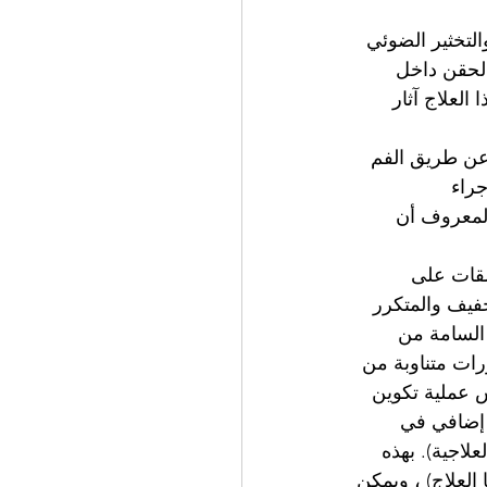
طب حقن الأدوية المضادة لعامل النمو البطاني (مضاد VEGF) ، والتخثير الضوئي 
 الحقن داخل 
 قد يكون لهذا العلاج آثار 
أعشاب Rasayan (تجديد الشباب) عن طريق الفم 
ل إجراء 
يدا ، من المعروف أن 
A ، فإن استخدام العلقات على 
فيف والمتكرر 
 السامة من 
رات متناوبة من 
 لعكس عملية تكوين 
ج إضافي في 
اجية). بهذه 
ا العلاج) ، ويمكن 