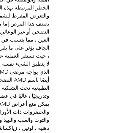
الخطر المرتبطة بهذه ال
والتعرض المفرط للشمس 
النضحي أو غير الوعائي
، حيث تستقر العملية ع
أيضًا با
الطبيعية تحت الشبكية ،
وتدريجيًا ، غالبًا في غضو
والخضروات ذات الأوراق
والتوت والعنب والنبيذ 
دهنية ، لوتين ، زياكسانثي