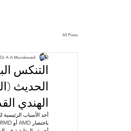
All Posts
Dr A A Mundewadi
الحديث (ال
الهندي الق
أحد الأسباب الرئيسية 
أهمية والوظيفية في الش