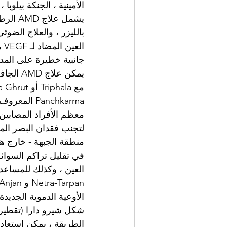
الأمينية ، الجنكة بيلوبا
بالليزر ، والعلاج الضوئ
جانبية خطيرة على المد
معظم الأفراد المصابين 
منطقة الجبهة - خارج ه
في تقليل تراكم السوائل
العين ، وكذلك للمساعدة
الأوعية الدموية الجديدة
شكل شيرو دارا (تقطير 
الطريقة ، يمكن استعادة ال