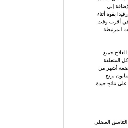
ضافة إلى 
يدا بقوة أثناء 
 في أقرب وقت 
ت المرتبطة 
لعلاج جميع 
ل المتعلقة 
 بضعة أشهر من 
صابون برنح 
لى نتائج جيدة. 
 التناسق العضلي