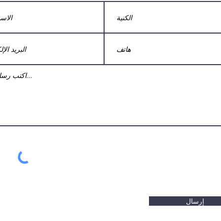
إرسال