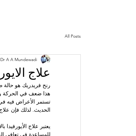
All Posts
Dr A A Mundewadi
علاج الايو
رنح فريدريك هو حالة ط
هذا ضعف في الحركة وا
تستمر الأعراض فيه في ا
الحديث. لذلك فإن علاج 
يعتبر علاج الأيورفيدا ب
للمساعدة في تعافي الجه