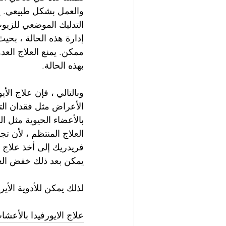
والعمل بشكل طبيعي. يم
التدليك الموضعي للزيوت 
إدارة هذه الحالة ، بح
ممكن. يمنع العلاج العد
بهذه الحالة.
وبالتالي ، فإن علاج ال
الأعراض مثل فقدان التو
بالأعضاء الحيوية مثل ا
العلاج المنتظم ، لأن تج
فريدريك إلى أخذ علاج ا
يمكن بعد ذلك خفض العلاج
لذلك يمكن للأدوية الأي
علاج الايورفيدا بالأعشا