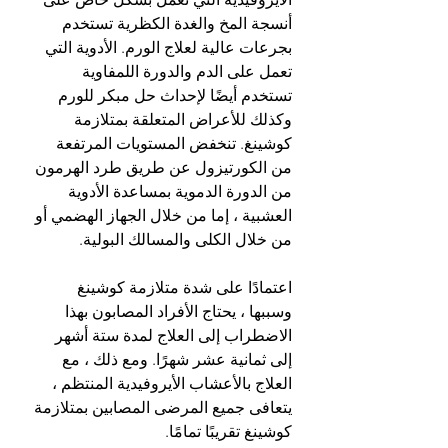
أنسجة المخ والغدة الكظرية تستخدم 
بجرعات عالية لعلاج الورم. الأدوية التي 
تعمل على الدم والدورة اللمفاوية 
تستخدم أيضًا لإحداث حل مبكر للورم 
وكذلك للأعراض المتعلقة بمتلازمة 
كوشينغ. تنخفض المستويات المرتفعة 
من الكورتيزول عن طريق طرد الهرمون 
من الدورة الدموية بمساعدة الأدوية 
العشبية ، إما من خلال الجهاز الهضمي أو 
من خلال الكلى والمسالك البولية.
اعتمادًا على شدة متلازمة كوشينغ 
وسببها ، يحتاج الأفراد المصابون بهذا 
الاضطراب إلى العلاج لمدة ستة أشهر 
إلى ثمانية عشر شهرًا. ومع ذلك ، مع 
العلاج بالأعشاب الأيروفيدية المنتظم ، 
يتعافى جميع المرضى المصابين بمتلازمة 
كوشينغ تقريبًا تمامًا.