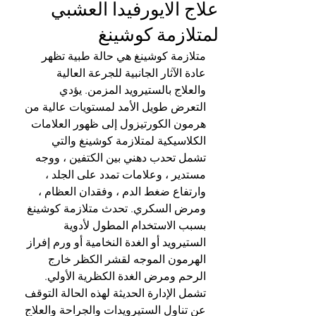
علاج الايورفيدا العشبي
لمتلازمة كوشينغ
متلازمة كوشينغ هي حالة طبية تظهر 
عادة الآثار الجانبية للجرعة العالية 
والعلاج بالستيرويد المزمن. يؤدي 
التعرض طويل الأمد لمستويات عالية من 
هرمون الكورتيزول إلى ظهور العلامات 
الكلاسيكية لمتلازمة كوشينغ والتي 
تشمل تحدب دهني بين الكتفين ، ووجه 
مستدير ، وعلامات تمدد على الجلد ، 
وارتفاع ضغط الدم ، وفقدان العظام ، 
ومرض السكري. تحدث متلازمة كوشينغ 
بسبب الاستخدام المطول لأدوية 
الستيرويد أو الغدة النخامية أو ورم إفراز 
الهرمون الموجه لقشر الكظر خارج 
الرحم ومرض الغدة الكظرية الأولي. 
تشمل الإدارة الحديثة لهذه الحالة التوقف 
عن تناول الستيرويدات والجراحة والعلاج 