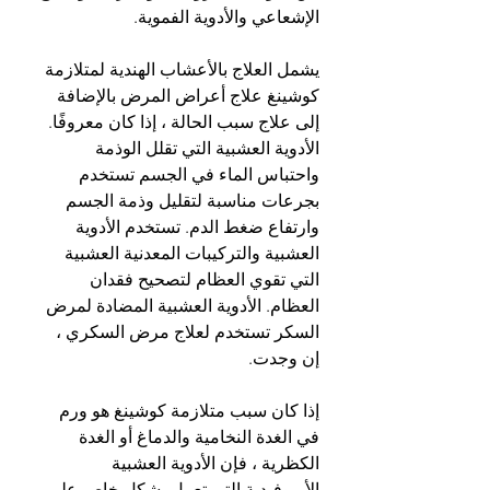
الإشعاعي والأدوية الفموية.
يشمل العلاج بالأعشاب الهندية لمتلازمة 
كوشينغ علاج أعراض المرض بالإضافة 
إلى علاج سبب الحالة ، إذا كان معروفًا. 
الأدوية العشبية التي تقلل الوذمة 
واحتباس الماء في الجسم تستخدم 
بجرعات مناسبة لتقليل وذمة الجسم 
وارتفاع ضغط الدم. تستخدم الأدوية 
العشبية والتركيبات المعدنية العشبية 
التي تقوي العظام لتصحيح فقدان 
العظام. الأدوية العشبية المضادة لمرض 
السكر تستخدم لعلاج مرض السكري ، 
إن وجدت.
إذا كان سبب متلازمة كوشينغ هو ورم 
في الغدة النخامية والدماغ أو الغدة 
الكظرية ، فإن الأدوية العشبية 
الأيروفيدية التي تعمل بشكل خاص على 