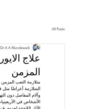
All Posts
Dr A A Mundewadi
علاج الايور
المزمن
متلازمة التعب المزمن 
المتلازمة أعراضًا مثل ف
وآلام المفاصل دون الته
الأشخاص في الأربعينيات
الآثار اللاحقة لعدوى ف