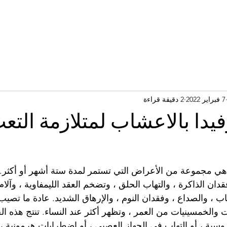
7 فبراير 2022
2 دقيقة قراءة
فيدا بالاعشاب لمتلازمة التع
هي مجموعة من الأعراض التي تستمر لمدة ستة أشهر أو أكثر.
قدان الذاكرة ، والتهاب الحلق ، وتضخم العقد الليمفاوية ، وآلام
اب ، والصداع ، وفقدان النوم ، والإرهاق الشديد. عادة ما تصيب 
 والخمسينيات من العمر ، وتظهر أكثر عند النساء. تنتج هذه الح
يروسية ، أو التهاب في الجهاز العصبي ، أو اضطرابات هرمونية 