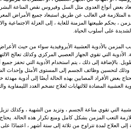
بعاد بعض أنواع العدوى مثل السل وفيروس نقص المناعة البشرية
ه المتلازمة في الغالب عن طريق استبعاد جميع الأمراض المعرو
من ، بحكم طبيعتها المزمنة للغاية ، إلى العزلة الاجتماعية والا
لشديدة على أسلوب الحياة.
ب المزمن بالأدوية العشبية الأيروفيدية سواء من حيث الأعراض
. الأدوية التي تقوي الجهاز العصبي المركزي وكذلك تعالج الالته
ل. بالإضافة إلى ذلك ، يتم استخدام الأدوية التي تحفز جميع 
، وذلك لتحسين وظائف الجسم إلى المستوى الأمثل وإحداث الشع
حتاج بعض الأفراد المصابين بهذه الحالة أيضًا إلى أدوية مهدئة خف
ية العشبية المضادة للالتهابات لعلاج تضخم الغدد الليمفاوية وال
لعشبية التي تقوي مناعة الجسم ، وتزيد من الشهية ، وكذلك تزي
ازمة التعب المزمن بشكل كامل ومنع تكرار هذه الحالة. يحتاج 
 إلى العلاج لمدة تتراوح من ثلاثة إلى ستة أشهر ، اعتمادًا على 