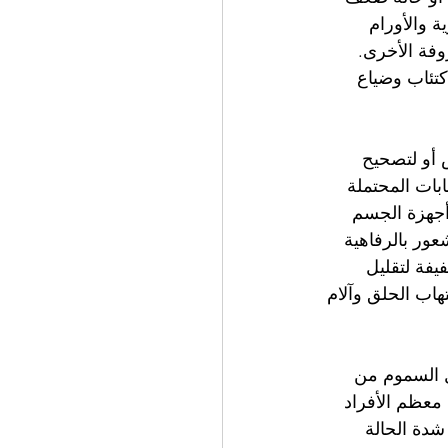
 والأورام 
فة الأخرى. 
كتئاب وضياع 
 أو لتصحيح 
ابات المحتملة 
أجهزة الجسم 
ور بالرفاهية 
يفة لتقليل 
تهاب الحلق وآلام 
ل السموم من 
معظم الأفراد 
شدة الحالة 