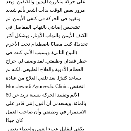
على حركة متكررة لليدين والكتفين. وبعد
مرور بعض الوقت بدأت أشعر بألم شديد
وتقييد في الحركة في كتفي الأيمن. تم
تشخيص إصابتي بالتهاب المفاصل في
الكتف الأيمن والتهاب الأوتار، وبشكل أكثر
تحديدًا، كنت مصابًا باصطدام تحت الأخرم
(النوع الثاني). وبسبب الألم، كنت في
خطر فقدان وظيفتي. لقد وصف لي جراح
العظام الأدوية والعلاج الطبيعي، لكنه لم
يساعد كثيرًا. بعد تلقي العلاج من عيادة
Mundewadi Ayurvedic Clinic، انخفض
الألم وتقييد الحركة بنسبة تزيد عن 80
بالمائة. ويسعدني أن أقول إنني قادر على
الاستمرار في وظيفتي وأن صاحب العمل
كان جيدًا
يكفي لتقليل عبء العمل وإعطاء بعض