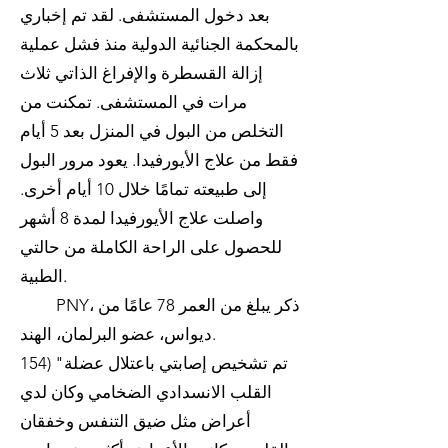
بعد دخول المستشفى. لقد تم إخباري
بالمحكمة الجنائية الدولية منذ فشل عملية
إزالة القسطرة والإفراغ الذاتي ثلاث
مرات في المستشفى. تمكنت من
التخلص من البول في المنزل بعد 5 أيام
فقط من علاج الأيورفيدا. يعود مرور البول
إلى طبيعته تمامًا خلال 10 أيام أخرى.
واصلت علاج الأيورفيدا لمدة 8 أشهر
للحصول على الراحة الكاملة من حالتي
الطبية.
PNY، ذكر يبلغ من العمر 78 عامًا من
ديواس، عضو البرلمان، الهند.
154) "تم تشخيص إصابتي باعتلال عضلة
القلب الانسدادي الضخامي وكان لدي
أعراض مثل ضيق التنفس وخفقان