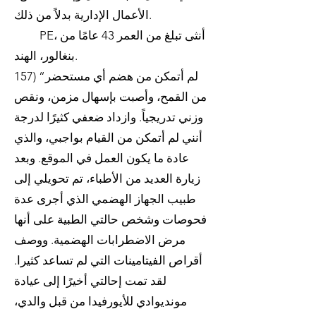
الأعمال الإدارية بدلاً من ذلك.
PE، أنثى تبلغ من العمر 43 عامًا من
بنغالور، الهند.
157) “لم أتمكن من هضم أي مستحضر
من القمح، وأصبت بإسهال مزمن، ونقص
وزني تدريجياً. وازداد ضعفي كثيرًا لدرجة
أنني لم أتمكن من القيام بواجبي، والذي
عادة ما يكون العمل في الموقع. وبعد
زيارة العديد من الأطباء، تم تحويلي إلى
طبيب الجهاز الهضمي الذي أجرى عدة
فحوصات وشخص حالتي الطبية على أنها
مرض الاضطرابات الهضمية. ووصف
أقراص الفيتامينات التي لم تساعد كثيرا.
لقد تمت إحالتي أخيرًا إلى عيادة
مونديوادي للأيورفيدا من قبل والدي،