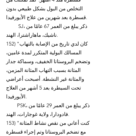
التخلص من البول بشكل طبيعي بدون
قسطرة بعد شهرين من علاج الأيورفيدا.
SJ، ذكر يبلغ من العمر 67 عامًا من
ناشيك، ماهاراشترا، الهند.
152) "كان لدي تاريخ من الإصابة بالتهاب
المسالك البولية المتكرر لمدة عامين،
وتضخم البروستاتا الخفيف، وسماكة جدار
المثانة بسبب التهاب المثانة المزمن،
والمثانة غير النشطة. أصبحت أعراضي
تحت السيطرة بعد 5 أشهر من العلاج
الأيورفيدا.
PSK، ذكر يبلغ من العمر 29 عامًا من
فادودارا، ولاية غوجارات، الهند.
153) "كنت أعاني من نقص نشاط المثانة
مع تضخم البروستاتا وتم إجراء قسطرة