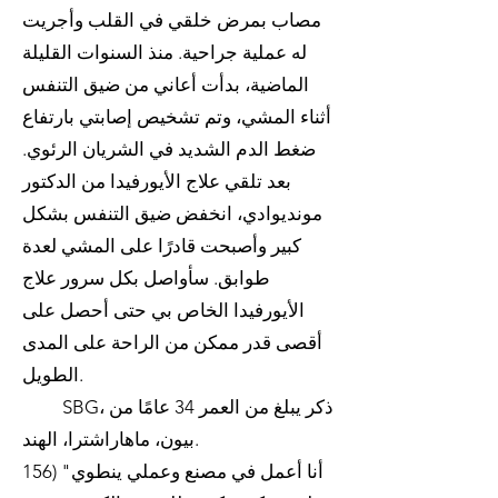
مصاب بمرض خلقي في القلب وأجريت
له عملية جراحية. منذ السنوات القليلة
الماضية، بدأت أعاني من ضيق التنفس
أثناء المشي، وتم تشخيص إصابتي بارتفاع
ضغط الدم الشديد في الشريان الرئوي.
بعد تلقي علاج الأيورفيدا من الدكتور
مونديوادي، انخفض ضيق التنفس بشكل
كبير وأصبحت قادرًا على المشي لعدة
طوابق. سأواصل بكل سرور علاج
الأيورفيدا الخاص بي حتى أحصل على
أقصى قدر ممكن من الراحة على المدى
الطويل.
SBG، ذكر يبلغ من العمر 34 عامًا من
بيون، ماهاراشترا، الهند.
156) "أنا أعمل في مصنع وعملي ينطوي