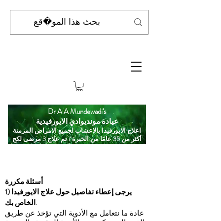
Dr A A Mundewadi's
عيادة مونديوادي الايورفيدية
اعلاج الايورفيدا بالاعشاب لجميع الامراض المزمنة
أكثر من 35 عامًا من الخبرة / تم علاج 3 مرضى لكح
أسئلة مكررة
1) يرجى إعطاء تفاصيل حول علاج الايورفيدا
الخاص بك.
عادة ما نتعامل مع الأدوية التي تؤخذ عن طريق