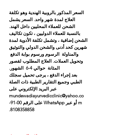
السعر المذكور بالروبية الهندية وهو تكلفة
العلاج لمدة شهر واحد. السعر يشمل
الشحن للعملاء المحليين داخل الهند.
بالنسبة للعملاء الدوليين ، تكون تكاليف
الشحن إضافية ، وتشمل تكلفة الأدوية لمدة
شهرين كحد أدنى والشحن الدولي والتوثيق
والمناولة الرسوم ورسوم بوابة الدفع
وتحويل العملات. العلاج المطلوب لقصور
المثانة حوالي 4-6 الشهور.
بعد إجراء الدفع ، يرجى تحميل سجلك
الطبي وجميع التقارير الطبية ذات الصلة
عبر البريد الإلكتروني على
mundewadiayurvedicclinic@yahoo.co
m أو عبر WhatsApp على الرقم 00-91-
8108358858.