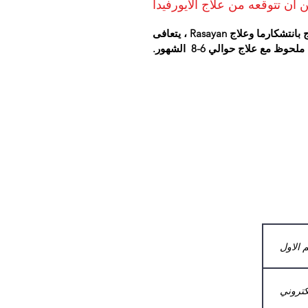
 أن تتوقعه من علاج الايورفيدا
مع مجموعة من الأدوية عن طريق الفم وطرق علاج بانتشكارما وعلاج Rasayan ، يتعافى
مع علاج حوالي 6-8 الشهور.