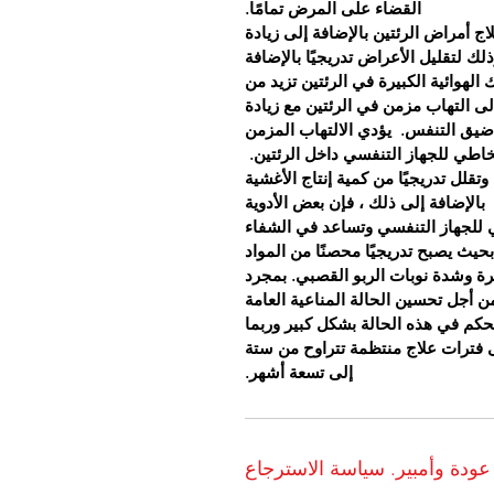
القضاء على المرض تمامًا.
اج أمراض الرئتين بالإضافة إلى زيادة
ك لتقليل الأعراض تدريجيًا بالإضافة
 الهوائية الكبيرة في الرئتين تزيد من
لى التهاب مزمن في الرئتين مع زيادة
 ضيق التنفس.
يؤدي الالتهاب المزمن
مخاطي للجهاز التنفسي داخل الرئتين.
 وتقلل تدريجيًا من كمية إنتاج الأغشية
بالإضافة إلى ذلك ، فإن بعض الأدوية
ي للجهاز التنفسي وتساعد في الشفاء
بحيث يصبح تدريجيًا محصنًا من المواد
يرة وشدة نوبات الربو القصبي. بمجرد
ن أجل تحسين الحالة المناعية العامة
تحكم في هذه الحالة بشكل كبير وربما
ى فترات علاج منتظمة تتراوح من ستة
إلى تسعة أشهر.
عودة وأمبير. سياسة الاسترجاع