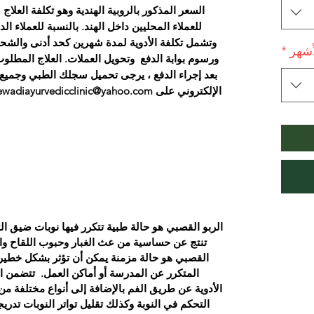
السعر المذكور بالروبية الهندية وهو تكلفة العل
للعملاء المحليين داخل الهند. بالنسبة للعملاء ا
وتشمل تكلفة الأدوية لمدة شهرين كحد أدنى والشحن
أشهر
*
ورسوم بوابة الدفع وتحويل العملات. العلاج المطلوب للربو
بعد إجراء الدفع ، يرجى تحميل سجلك الطبي وجميع ال
الربو القصبي هو حالة طبية تتكرر فيها نوبات ضيق ال
تنتج عن حساسية من عث الغبار وحبوب اللقاح والغب
القصبي هو حالة مزمنة يمكن أن تؤثر بشكل خطير 
المتكرر عن المدرسة أو أماكن العمل.
تتضمن ال
الأدوية عن طريق الفم بالإضافة إلى أنواع مختلفة م
التحكم في النوبة وكذلك تقليل تواتر النوبات تدريجي