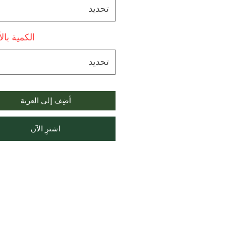
تحديد
الكمية بال
تحديد
أضِف إلى العربة
اشترِ الآن