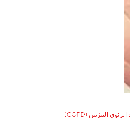
رئوي المزمن (COPD)