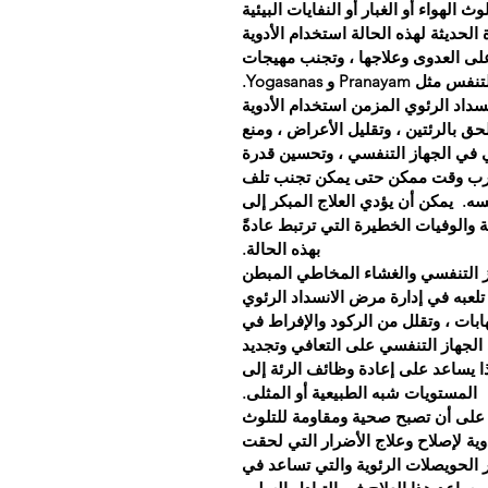
الهواء أو الغبار أو النفايات البيئية
 الحديثة لهذه الحالة استخدام الأدوية
على العدوى وعلاجها ، وتجنب مهيجات
Pr و Yogasanas.
سداد الرئوي المزمن استخدام الأدوية
ق بالرئتين ، وتقليل الأعراض ، ومنع
ي في الجهاز التنفسي ، وتحسين قدرة
 أقرب وقت ممكن حتى يمكن تجنب تلف
سه.
يمكن أن يؤدي العلاج المبكر إلى
ة والوفيات الخطيرة التي ترتبط عادةً
بهذه الحالة.
هاز التنفسي والغشاء المخاطي المبطن
تلعبه في إدارة مرض الانسداد الرئوي
هابات ، وتقلل من الركود والإفراط في
 الجهاز التنفسي على التعافي وتجديد
ا يساعد على إعادة وظائف الرئة إلى
المستويات شبه الطبيعية أو المثلى.
ية على أن تصبح صحية ومقاومة للتلوث
دوية لإصلاح وعلاج الأضرار التي لحقت
ر الحويصلات الرئوية والتي تساعد في