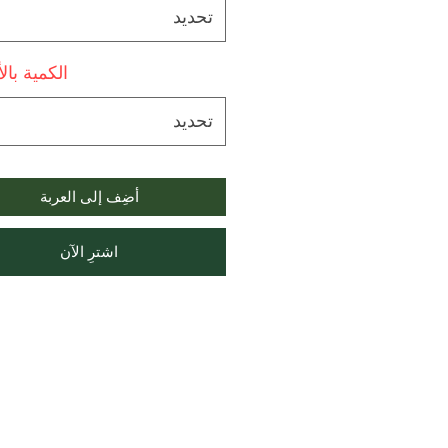
تحديد
الكمية بال
تحديد
أضِف إلى العربة
اشترِ الآن