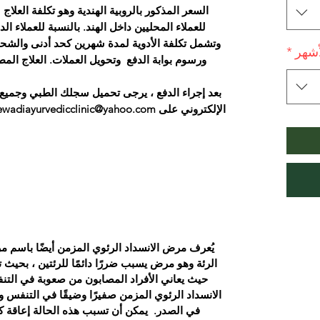
السعر المذكور بالروبية الهندية وهو تكلفة العل
للعملاء المحليين داخل الهند. بالنسبة للعملاء ا
وتشمل تكلفة الأدوية لمدة شهرين كحد أدنى والشحن
أشهر
*
ورسوم بوابة الدفع وتحويل العملات. العلاج ال
بعد إجراء الدفع ، يرجى تحميل سجلك الطبي وجميع ال
يُعرف مرض الانسداد الرئوي المزمن أيضًا باسم مر
الرئة وهو مرض يسبب ضررًا دائمًا للرئتين ، بحيث تت
حيث يعاني الأفراد المصابون من صعوبة في التنف
الانسداد الرئوي المزمن صفيرًا وضيقًا في التنفس
في الصدر.
يمكن أن تسبب هذه الحالة إعاقة 