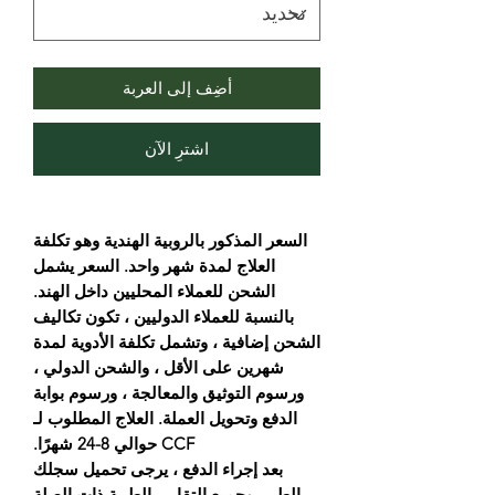
أضِف إلى العربة
اشترِ الآن
السعر المذكور بالروبية الهندية وهو تكلفة
العلاج لمدة شهر واحد. السعر يشمل
الشحن للعملاء المحليين داخل الهند.
بالنسبة للعملاء الدوليين ، تكون تكاليف
الشحن إضافية ، وتشمل تكلفة الأدوية لمدة
شهرين على الأقل ، والشحن الدولي ،
ورسوم التوثيق والمعالجة ، ورسوم بوابة
الدفع وتحويل العملة. العلاج المطلوب لـ
CCF حوالي 8-24 شهرًا.
بعد إجراء الدفع ، يرجى تحميل سجلك
الطبي وجميع التقارير الطبية ذات الصلة