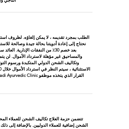
التاجي وت
الطلب بمجرد تقديمه ، لا يمكن إلغاؤه. لظروف استثنا
نحتاج إلى إعادة أدويتنا بحالة جيدة وصالحة للاست
بعد خصم 30٪ من النفقات الإدارية. 
والمساحيق غير مؤهلة لاسترداد الأموال. لن يتم 
وتكاليف الشحن الدولي المتكبدة ورسوم التوث
تتضمن حزمة العلاج تكاليف الشحن للعملاء المحل
الشحن إضافية للعملاء الدوليين. بالإضافة إلى ذلك ،