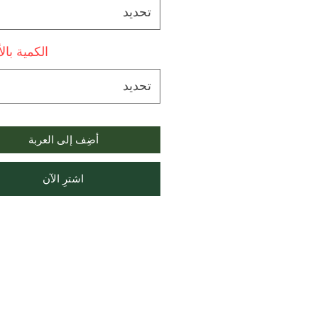
تحديد
الكمية بال
تحديد
أضِف إلى العربة
اشترِ الآن