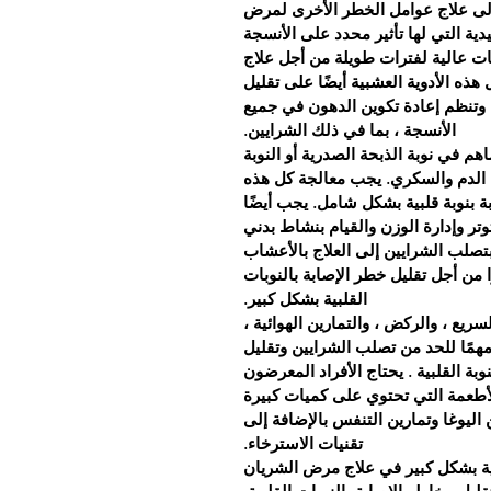
 إلى علاج عوامل الخطر الأخرى لمرض
دية التي لها تأثير محدد على الأنسجة
عات عالية لفترات طويلة من أجل علاج
ه الأدوية العشبية أيضًا على تقليل
 وتنظم إعادة تكوين الدهون في جميع
الأنسجة ، بما في ذلك الشرايين.
هم في نوبة الذبحة الصدرية أو النوبة
ط الدم والسكري. يجب معالجة كل هذه
 بنوبة قلبية بشكل شامل. يجب أيضًا
وتر وإدارة الوزن والقيام بنشاط بدني
 بتصلب الشرايين إلى العلاج بالأعشاب
ا من أجل تقليل خطر الإصابة بالنوبات
القلبية بشكل كبير.
يع ، والركض ، والتمارين الهوائية ،
همًا للحد من تصلب الشرايين وتقليل
وبة القلبية . يحتاج الأفراد المعرضون
لأطعمة التي تحتوي على كميات كبيرة
اليوغا وتمارين التنفس بالإضافة إلى
تقنيات الاسترخاء.
دية بشكل كبير في علاج مرض الشريان