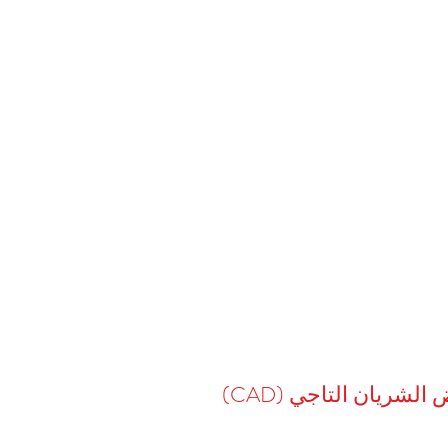
لشريان التاجي (CAD)