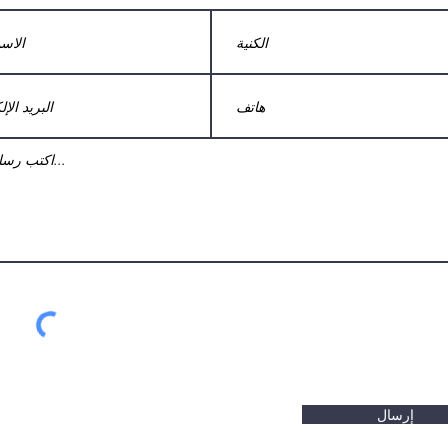
إرسال