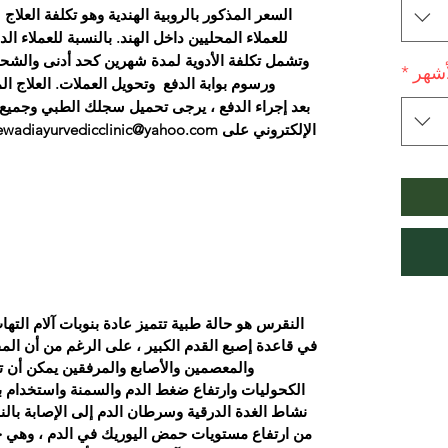
السعر المذكور بالروبية الهندية وهو تكلفة العل
للعملاء المحليين داخل الهند. بالنسبة للعملاء ا
وتشمل تكلفة الأدوية لمدة شهرين كحد أدنى والشحن
أشهر
*
ورسوم بوابة الدفع وتحويل العملات. العلاج المطلوب
بعد إجراء الدفع ، يرجى تحميل سجلك الطبي وجميع ال
النقرس هو حالة طبية تتميز عادة بنوبات آلام الت
في قاعدة إصبع القدم الكبير ، على الرغم من أن الم
والمعصمين والأصابع والمرفقين يمكن أن تتأث
الكحوليات وارتفاع ضغط الدم والسمنة واستخدام 
نشاط الغدة الدرقية وسرطان الدم إلى الإصابة بال
من ارتفاع مستويات حمض اليوريك في الدم ، وهي 