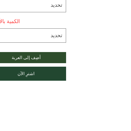
تحديد
الكمية بال
تحديد
أضِف إلى العربة
اشترِ الآن