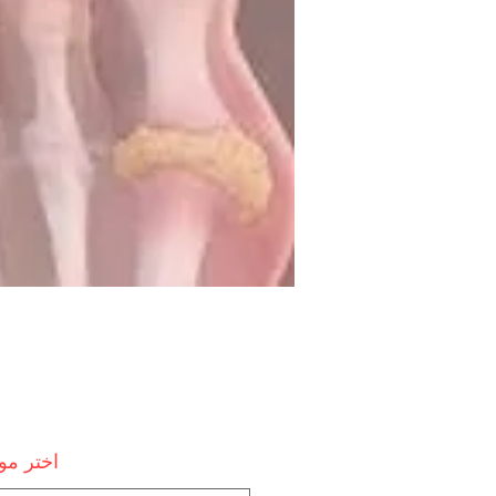
اختر م