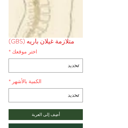
متلازمة غيلان باريه (GBS)
اختر موقعك
*
الكمية بالأشهر
*
أضِف إلى العربة