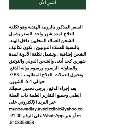
اشترِ الآن
السعر المذكور بالروبية الهندية وهو تكلفة
العلاج لمدة شهر واحد. السعر يشمل
الشحن للعملاء المحليين داخل الهند.
بالنسبة للعملاء الدوليين ، تكون تكاليف
الشحن إضافية ، وتشمل تكلفة الأدوية لمدة
شهرين كحد أدنى والشحن الدولي والتوثيق
والمناولة الرسوم ورسوم بوابة الدفع
وتحويل العملات. العلاج المطلوب لـ GBS
حوالي 4-6 الشهور.
بعد إجراء الدفع ، يرجى تحميل سجلك
الطبي وجميع التقارير الطبية ذات الصلة
عبر البريد الإلكتروني على
mundewadiayurvedicclinic@yahoo.co
m أو عبر WhatsApp على الرقم 00-91-
8108358858.