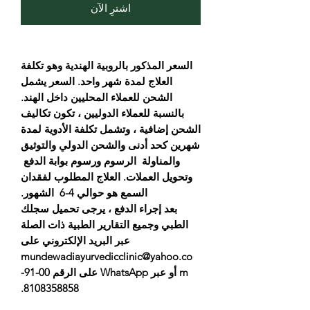
اشترِ الآن
السعر المذكور بالروبية الهندية وهو تكلفة
العلاج لمدة شهر واحد. السعر يشمل
الشحن للعملاء المحليين داخل الهند.
بالنسبة للعملاء الدوليين ، تكون تكاليف
الشحن إضافية ، وتشمل تكلفة الأدوية لمدة
شهرين كحد أدنى والشحن الدولي والتوثيق
والمناولة الرسوم ورسوم بوابة الدفع
وتحويل العملات. العلاج المطلوب لفقدان
السمع هو حوالي 4-6 الشهور.
بعد إجراء الدفع ، يرجى تحميل سجلك
الطبي وجميع التقارير الطبية ذات الصلة
عبر البريد الإلكتروني على
mundewadiayurvedicclinic@yahoo.co
m أو عبر WhatsApp على الرقم 00-91-
8108358858.