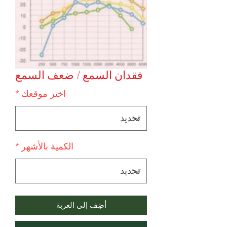
فقدان السمع / ضعف السمع
اختر موقعك
*
الكمية بالأشهر
*
أضِف إلى العربة