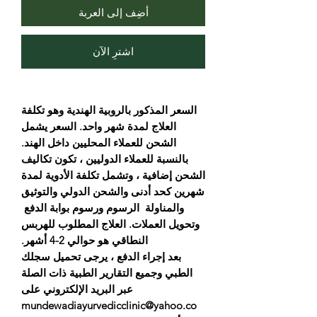
أضِف إلى العربة
اشترِ الآن
السعر المذكور بالروبية الهندية وهو تكلفة
العلاج لمدة شهر واحد. السعر يشمل
الشحن للعملاء المحليين داخل الهند.
بالنسبة للعملاء الدوليين ، تكون تكاليف
الشحن إضافية ، وتشمل تكلفة الأدوية لمدة
شهرين كحد أدنى والشحن الدولي والتوثيق
والمناولة الرسوم ورسوم بوابة الدفع
وتحويل العملات. العلاج المطلوب للهربس
النطاقي هو حوالي 2-4 أشهر.
بعد إجراء الدفع ، يرجى تحميل سجلك
الطبي وجميع التقارير الطبية ذات الصلة
عبر البريد الإلكتروني على
mundewadiayurvedicclinic@yahoo.co