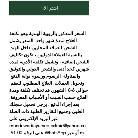
اشترِ الآن
السعر المذكور بالروبية الهندية وهو تكلفة
العلاج لمدة شهر واحد. السعر يشمل
الشحن للعملاء المحليين داخل الهند.
بالنسبة للعملاء الدوليين ، تكون تكاليف
الشحن إضافية ، وتشمل تكلفة الأدوية لمدة
شهرين كحد أدنى والشحن الدولي والتوثيق
والمناولة الرسوم ورسوم بوابة الدفع
وتحويل العملات. العلاج المطلوب للعقم
حوالي 6-8 الشهور. قد تختلف تكلفة ومدة
العلاج حسب السبب أو الأسباب المعروفة.
بعد إجراء الدفع ، يرجى تحميل سجلك
الطبي وجميع التقارير الطبية ذات الصلة
عبر البريد الإلكتروني على
mundewadiayurvedicclinic@yahoo.co
m أو عبر WhatsApp على الرقم 00-91-