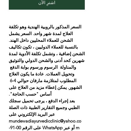
اشترِ الآن
السعر المذكور بالروبية الهندية وهو تكلفة
العلاج لمدة شهر واحد. السعر يشمل
الشحن للعملاء المحليين داخل الهند.
بالنسبة للعملاء الدوليين ، تكون تكاليف
الشحن إضافية ، وتشمل تكلفة الأدوية لمدة
شهرين كحد أدنى والشحن الدولي والتوثيق
والمناولة الرسوم ورسوم بوابة الدفع
وتحويل العملات. عادة ما يكون العلاج
المطلوب لمتلازمة مارفان حوالي 4-6
الشهور. يمكن إعطاء مزيد من العلاج على
أساس "حسب الحاجة".
بعد إجراء الدفع ، يرجى تحميل سجلك
الطبي وجميع التقارير الطبية ذات الصلة
عبر البريد الإلكتروني على
mundewadiayurvedicclinic@yahoo.co
m أو عبر WhatsApp على الرقم 00-91-