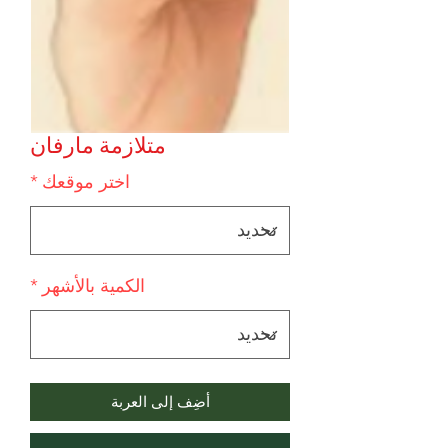
متلازمة مارفان
اختر موقعك
*
الكمية بالأشهر
*
أضِف إلى العربة