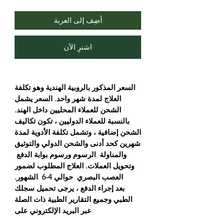
أضِف إلى العربة
اشترِ الآن
السعر المذكور بالروبية الهندية وهو تكلفة
العلاج لمدة شهر واحد. السعر يشمل
الشحن للعملاء المحليين داخل الهند.
بالنسبة للعملاء الدوليين ، تكون تكاليف
الشحن إضافية ، وتشمل تكلفة الأدوية لمدة
شهرين كحد أدنى والشحن الدولي والتوثيق
والمناولة الرسوم ورسوم بوابة الدفع
وتحويل العملات. العلاج المطلوب لضمور
العصب البصري حوالي 4-6 الشهور.
بعد إجراء الدفع ، يرجى تحميل سجلك
الطبي وجميع التقارير الطبية ذات الصلة
عبر البريد الإلكتروني على