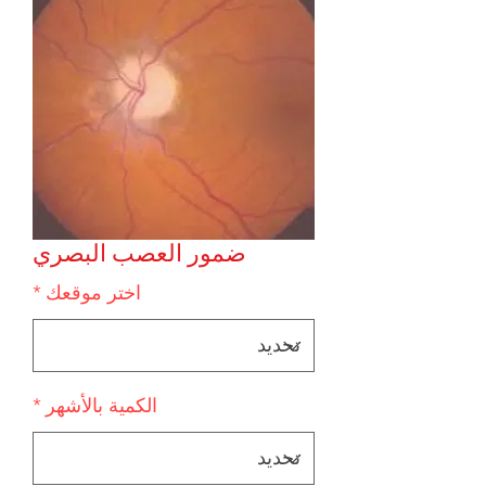
ضمور العصب البصري
اختر موقعك
*
الكمية بالأشهر
*