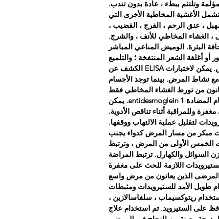
ؤلمة وتلتئم ببطء ، عادة بدون تندب.
تشمل الأغشية المخاطية الأخرى التي
هبل ، عنق الرحم ، الفرج ، القضيب ،
ل ، الغشاء المخاطي للأنف ، والشرج.
ة البثرة. الوميض المناعي المباشر
ور أو أغلفة الشعر المنتفخة ؛ والتلميع
المناعي غير المباشر (IDIF) باستخدام مصل المريض. يمكن لاختبارات ELISA الكشف عن
مع نشاط المرض. بينما توجد الأجسام
ي المرضى الذين يعانون من تورط الغشاء المخاطي فقط
، فإن مسار المرض يرتبط جيدًا بمستويات الأجسام المضادة antidesmoglein 1. يمكن
تيرويدات لتقليل عملية الالتهاب ووقفها.
وقت مبكر من مسار المرض كدواء يجنب
ات الخمس الأولى من المرض ، وترتبط
وازن السوائل والكهارل. ترتبط المراضة
ستيرويدات اللازمة للحث على مغفرة
لمرضى الذين يعانون من مرض واسع
م طويل الأمد للستيرويدات ومثبطات
ستخدام ريتوكسيماب ، سلفاسالازين ،
فظ على الستيرويد. تم استخدام علاج
ا بدرجة معينة من النجاح في المرضى