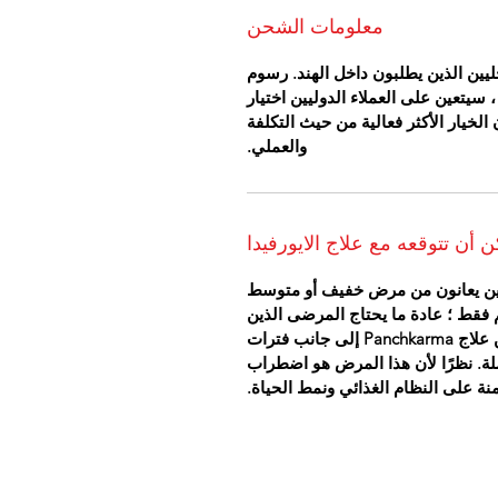
معلومات الشحن
يين الذين يطلبون داخل الهند. رسوم
 سيتعين على العملاء الدوليين اختيار
خيار الأكثر فعالية من حيث التكلفة
والعملي.
ن أن تتوقعه مع علاج الايورفيدا
ذين يعانون من مرض خفيف أو متوسط
 فقط ؛ عادة ما يحتاج المرضى الذين
يعانون من مرض شديد ومتقدم إلى عدة دورات من علاج Panchkarma إلى جانب فترات
لة. نظرًا لأن هذا المرض هو اضطراب
امنة على النظام الغذائي ونمط الحياة.