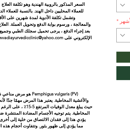
السعر المذكور بالروبية الهندية وهو تكلفة العل
للعملاء المحليين داخل الهند. بالنسبة للعملاء ا
وتشمل تكلفة الأدوية لمدة شهرين على الأق
أشهر
*
والمعالجة ، ورسوم بوابة الدفع وتحويل العملة. العلاج المطلوب لـ PV ح
بعد إجراء الدفع ، يرجى تحميل سجلك الطبي وجميع ال
Pemphigus vulgaris (PV) 
والأغشية المخاطية. يعتبر هذا المرض مهمًا جدًا لأن
حيث يبلغ معدل الوفيات ال
المخاطية. يتم توجيه الأجسام المضادة المنتشرة ضد 
يؤدي هذا إلى فقدان الالتصاق من خلية إلى أخرى 
مما يؤدي إلى ظهور بثور. وتتفاوت أحجام هذه ال