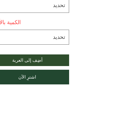
تحديد
الكمية بال
تحديد
أضِف إلى العربة
اشترِ الآن