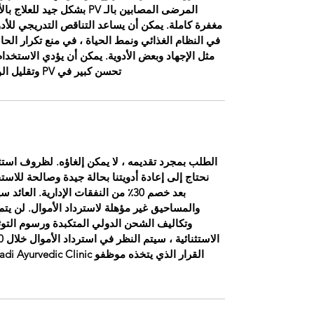
مغفرة كاملة. يمكن أن يساعد التناقص التدريجي للأدوي
في النظام الغذائي ونمط الحياة ، في منع تكرار الحا
مثل الإجهاد وبعض الأدوية. يمكن أن يؤدي الاستخدام
تحسن كبير في PV وتقليل الوفيات بسبب هذه الحالة إلى حد كبير.
الطلب بمجرد تقديمه ، لا يمكن إلغاؤه. لظروف استثنا
نحتاج إلى إعادة أدويتنا بحالة جيدة وصالحة للاست
بعد خصم 30٪ من النفقات الإدارية. 
والمساحيق غير مؤهلة لاسترداد الأموال. لن يتم 
وتكاليف الشحن الدولي المتكبدة ورسوم التوث