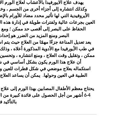
يهدف علاج الايورفيدا بالأعشاب لعلاج الورم ا
وكذلك انتشاره إلى أجزاء أخرى من الجسم ، وخا
الأيروفيدية التي لها تأثير محدد مضاد للأورام بال
العين بجرعات عالية ولفترات طويلة في إدارة هذه ال
الحفاظ على البصر إلى أقصى حد ممكن ؛ ومع 
البصر ومنع المزيد من الضرر هو إحد
يعد تعديل المناعة جزءًا مهمًا من العلاج حيث يتم 
في طب الأيورفيدا مع الأدوية المذكورة أعلاه ، وذ
ممكن ، وتقليل وقت العلاج ، ومنع انتشاره ، وتحسين ا
أن علاج هذا الورم يكون بشكل أساسي في شك
استكماله بعلاج موضعي في شكل قطرات للعين واس
الطبية في العين وحولها.
يمكن أن يساعد العلا
يحتاج معظم الأطفال المصابين بهذا الورم إلى علاج أ
4-6 أشهر من أجل الحصول على فائدة كبيرة من العلاج.
بالتأكيد 