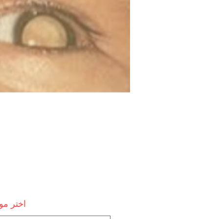
اختر م