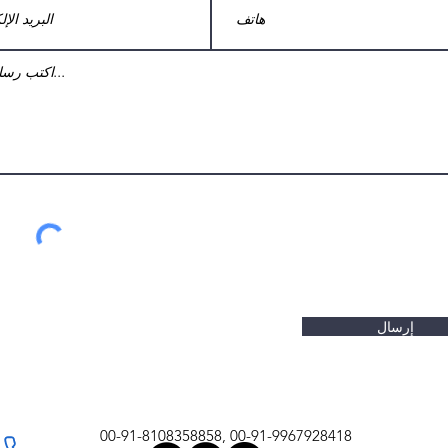
إرسال
00-91-8108358858, 00-91-9967928418