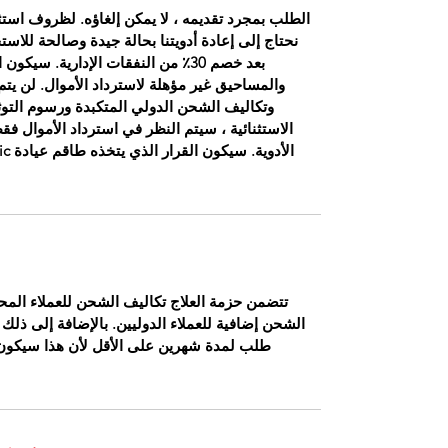
الطلب بمجرد تقديمه ، لا يمكن إلغاؤه. لظروف استثنا
نحتاج إلى إعادة أدويتنا بحالة جيدة وصالحة للاست
بعد خصم 30٪ من النفقات الإدارية. 
والمساحيق غير مؤهلة لاسترداد الأموال. لن يتم 
وتكاليف الشحن الدولي المتكبدة ورسوم التوث
تتضمن حزمة العلاج تكاليف الشحن للعملاء المحل
الشحن إضافية للعملاء الدوليين. بالإضافة إلى ذلك ،
طلب لمدة شهرين على الأقل لأن هذا سيكون ال