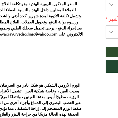
السعر المذكور بالروبية الهندية وهو تكلفة العل
للعملاء المحليين داخل الهند. بالنسبة للعملاء ا
وتشمل تكلفة الأدوية لمدة شهرين كحد أدنى والشحن
أشهر
*
ورسوم بوابة الدفع وتحويل العملات. العلاج المطلوب لأ
بعد إجراء الدفع ، يرجى تحميل سجلك الطبي وجميع ال
الورم الأرومي الشبكي هو شكل نادر من السرطان 
يصيب العين ، وخاصة شبكية العين.
تشمل الأعراض 
الرؤية ، مظهرًا أبيض معتمًا للعينين ، وانتفاخًا مرئيً
عبر العصب البصري إلى الدماغ وأجزاء أخرى من ال
ضغط الورم المتضخم إلى إزاحة الشبكية ، مما يؤدي 
الحديثة لهذه الحالة مزيجًا من جراحة الليزر والعلاج 