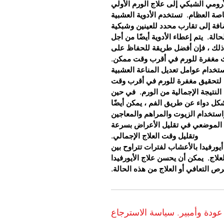
لأرومي الشبكي إلى علاج الورم الأولي
صة العظام.
تستخدم الأدوية العشبية
إضافة إلى تقارب محدد للعينين وشبكية
حالة.
يتم إعطاء الأدوية أيضًا من أجل
ذلك ، فإن أفضل طريقة للحفاظ على
اث مغفرة للورم في أقرب وقت ممكن.
استخدام عوامل تعديل المناعة العشبية
لك لتحقيق مغفرة للورم في أقرب وقت
لنتيجة الإجمالية من الورم.
في حين
ل دواء عن طريق الفم ، يمكن أيضًا
تخدام الزيوت والمراهم والمعاجين
ج الموضعي في تقليل الأعراض بسرعة
وتقليل وقت العلاج الإجمالي.
يورفيدا بالأعشاب لفترات تتراوح بين
يمكن أن يحسن علاج الأيورفيدا
فرص التعافي أو العلاج من هذه الحالة.
عودة وأمبير. سياسة الاسترجاع