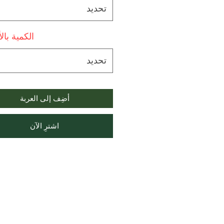
تحديد
الكمية بال
تحديد
أضِف إلى العربة
اشترِ الآن