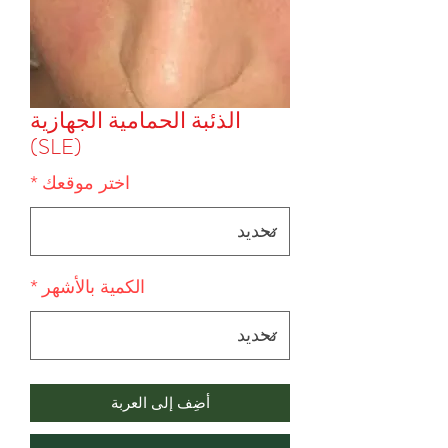
الذئبة الحمامية الجهازية
(SLE)
اختر موقعك
*
الكمية بالأشهر
*
أضِف إلى العربة