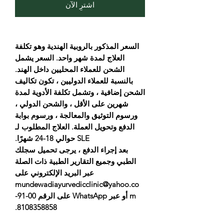
اشترِ الآن
السعر المذكور بالروبية الهندية وهو تكلفة
العلاج لمدة شهر واحد. السعر يشمل
الشحن للعملاء المحليين داخل الهند.
بالنسبة للعملاء الدوليين ، تكون تكاليف
الشحن إضافية ، وتشمل تكلفة الأدوية لمدة
شهرين على الأقل ، والشحن الدولي ،
ورسوم التوثيق والمعالجة ، ورسوم بوابة
الدفع وتحويل العملة. العلاج المطلوب لـ
SLE حوالي 18-24 شهرًا.
بعد إجراء الدفع ، يرجى تحميل سجلك
الطبي وجميع التقارير الطبية ذات الصلة
عبر البريد الإلكتروني على
mundewadiayurvedicclinic@yahoo.co
m أو عبر WhatsApp على الرقم 00-91-
8108358858.