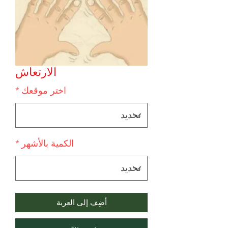
الارتعاش
اختر موقعك
*
الكمية بالأشهر
*
أضِف إلى العربة