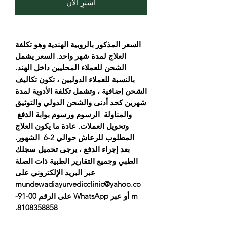
اشترِ الآن
السعر المذكور بالروبية الهندية وهو تكلفة
العلاج لمدة شهر واحد. السعر يشمل
الشحن للعملاء المحليين داخل الهند.
بالنسبة للعملاء الدوليين ، تكون تكاليف
الشحن إضافية ، وتشمل تكلفة الأدوية لمدة
شهرين كحد أدنى والشحن الدولي والتوثيق
والمناولة الرسوم ورسوم بوابة الدفع
وتحويل العملات. عادة ما يكون العلاج
المطلوب للرعاش حوالي 2-6 الشهور.
بعد إجراء الدفع ، يرجى تحميل سجلك
الطبي وجميع التقارير الطبية ذات الصلة
عبر البريد الإلكتروني على
mundewadiayurvedicclinic@yahoo.co
m أو عبر WhatsApp على الرقم 00-91-
8108358858.