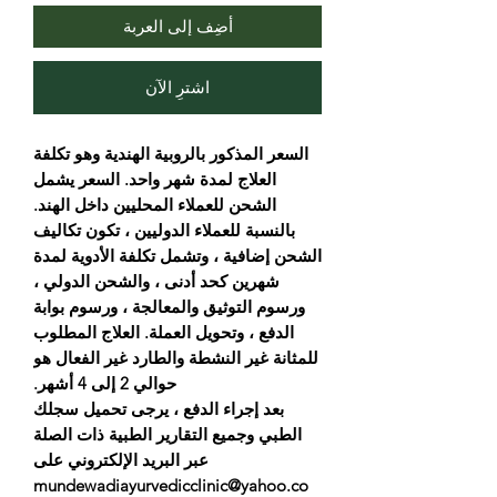
أضِف إلى العربة
اشترِ الآن
السعر المذكور بالروبية الهندية وهو تكلفة
العلاج لمدة شهر واحد. السعر يشمل
الشحن للعملاء المحليين داخل الهند.
بالنسبة للعملاء الدوليين ، تكون تكاليف
الشحن إضافية ، وتشمل تكلفة الأدوية لمدة
شهرين كحد أدنى ، والشحن الدولي ،
ورسوم التوثيق والمعالجة ، ورسوم بوابة
الدفع ، وتحويل العملة. العلاج المطلوب
للمثانة غير النشطة والطارد غير الفعال هو
حوالي 2 إلى 4 أشهر.
بعد إجراء الدفع ، يرجى تحميل سجلك
الطبي وجميع التقارير الطبية ذات الصلة
عبر البريد الإلكتروني على
mundewadiayurvedicclinic@yahoo.co