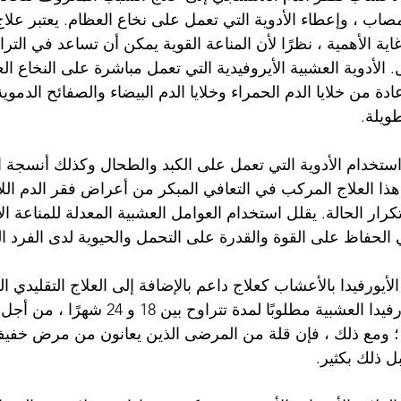
لمصاب ، وإعطاء الأدوية التي تعمل على نخاع العظام. يعتبر علاج 
غاية الأهمية ، نظرًا لأن المناعة القوية يمكن أن تساعد في التر
. الأدوية العشبية الأيروفيدية التي تعمل مباشرة على النخاع 
عادة من خلايا الدم الحمراء وخلايا الدم البيضاء والصفائح الدموي
ويلة.
 استخدام الأدوية التي تعمل على الكبد والطحال وكذلك أنسجة ال
هذا العلاج المركب في التعافي المبكر من أعراض فقر الدم الل
كرار الحالة. يقلل استخدام العوامل العشبية المعدلة للمناعة ال
الحفاظ على القوة والقدرة على التحمل والحيوية لدى الفرد ا
لأيورفيدا بالأعشاب كعلاج داعم بالإضافة إلى العلاج التقليدي ا
يكون العلاج بأدوية الأيورفيدا العشبية مطلوبًا لمدة 
؛ ومع ذلك ، فإن قلة من المرضى الذين يعانون من مرض خفيف
 ذلك بكثير.