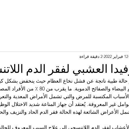
12 فبراير 2022
2 دقيقة قراءة
رفيدا العشبي لفقر الدم اللا
حالة طبية ناتجة عن فشل نخاع العظام حيث ينخفض ​​بشكل كبير 
الدم الحمراء وخلايا الدم البيضاء والصفائح الدموية. ما ي
الأسباب المكتسبة للمرض والتي تشمل الأمراض المعدية والت
عوامل غير المعروفة. يُعتقد أن جهاز المناعة شديد الاختلال ال
مل الأعراض الشائعة لهذه الحالة فقر الدم الحاد والنزيف والحم
الأعشاب لفقر الدم اللاتنسجي إلى علاج السبب المعروف للحال