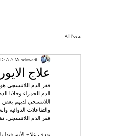
All Posts
Dr A A Mundewadi
علاج الايو
فقر الدم اللاتنسجي هو 
اللاتنسجي لديهم بعض 
والتفاعلات الدوائية وال
فقر الدم اللاتنسجي. تش
يهدف علاج الأيورفيدا ب