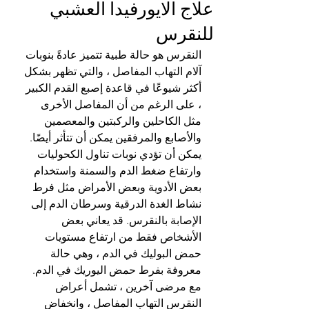
علاج الايورفيدا العشبي
للنقرس
النقرس هو حالة طبية تتميز عادةً بنوبات 
آلام التهاب المفاصل ، والتي تظهر بشكل 
أكثر شيوعًا في قاعدة إصبع القدم الكبير 
، على الرغم من أن المفاصل الأخرى 
مثل الكاحلين والركبتين والمعصمين 
والأصابع والمرفقين يمكن أن تتأثر أيضًا. 
يمكن أن تؤدي نوبات تناول الكحوليات 
وارتفاع ضغط الدم والسمنة واستخدام 
بعض الأدوية وبعض الأمراض مثل فرط 
نشاط الغدة الدرقية وسرطان الدم إلى 
الإصابة بالنقرس. قد يعاني بعض 
الأشخاص فقط من ارتفاع مستويات 
حمض البوليك في الدم ، وهي حالة 
معروفة بفرط حمض اليوريك في الدم. 
مع مرضى آخرين ، تشمل أعراض 
النقرس التهاب المفاصل ، وانخفاض 