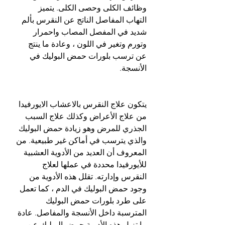
وظائف الكلى وحصى الكلى. يتميز 
التهاب المفاصل الناتج عن النقرس بألم 
شديد في المفصل المصاب واحمرار 
وتورم وتغير في اللون ، وعادة ما ينتج 
عن ترسب بلورات حمض البوليك في 
الأنسجة.
يتكون علاج النقرس بالاعشاب الايورفيدا 
من علاج الأعراض وكذلك علاج السبب 
الجذري للمرض وهو زيادة حمض البوليك 
والذي يترسب في أماكن غير طبيعية. من 
المعروف أن العديد من الأدوية العشبية 
للأيورفيدا محددة في عملها لعلاج 
النقرس وإدارته. تقلل هذه الأدوية من 
وجود حمض البوليك في الدم ، كما تعمل 
على طرد بلورات حمض البوليك 
المترسبة داخل الأنسجة والمفاصل. عادة 
ما تزيل هذه الأدوية حمض البوليك عن 