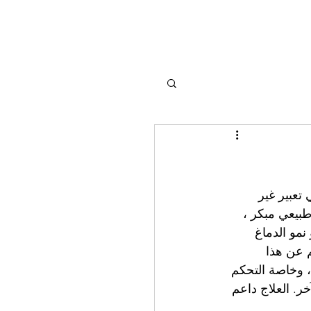
عبير غير 
طبيعي مبكر ، 
نمو الدماغ 
 عن هذا 
 وخاصة التحكم 
. العلاج داعم 