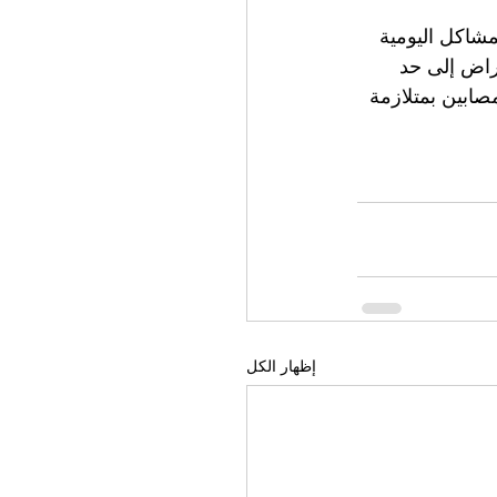
شاكل اليومية 
عراض إلى حد 
صابين بمتلازمة 
إظهار الكل