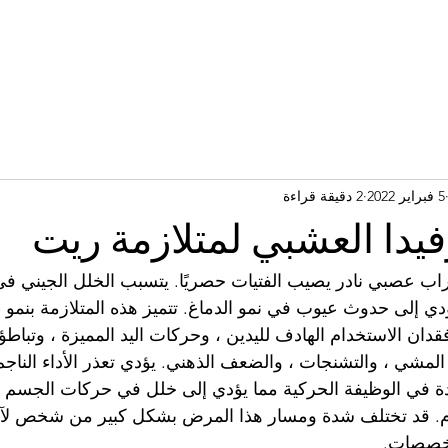
5 فبراير 2022
2 دقيقة قراءة
رفيدا العشبي لمتلازمة ريت
 عصبي نادر يصيب الفتيات حصريًا. يتسبب الخلل الجيني في ت
دي إلى حدوث عيوب في نمو الدماغ. تتميز هذه المتلازمة بنمو 
فقدان الاستخدام الهادف لليدين ، وحركات اليد المميزة ، وتباطؤ 
مشي ، والتشنجات ، والضعف الذهني. يؤدي تعذر الأداء الناجم
ة في الوظيفة الحركية مما يؤدي إلى خلل في حركات الجسم ،
ام. قد تختلف شدة ومسار هذا المرض بشكل كبير من شخص لآخر
تخصصات.