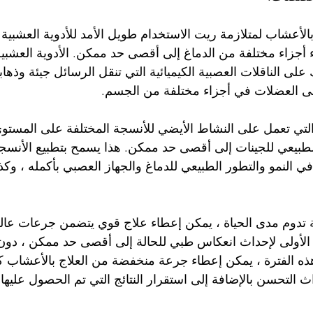
بالأعشاب لمتلازمة ريت الاستخدام طويل الأمد للأدوية العشبية
 أجزاء مختلفة من الدماغ إلى أقصى حد ممكن. الأدوية العشبية ل
على الناقلات العصبية الكيميائية التي تنقل الرسائل جيئة وذهابا 
لى العضلات في أجزاء مختلفة من الجسم.
ة التي تعمل على النشاط الأيضي للأنسجة المختلفة على المستو
 الطبيعي للجينات إلى أقصى حد ممكن. هذا يسمح بتطبيع الأنس
في النمو والتطور الطبيعي للدماغ والجهاز العصبي بأكمله ، وك
ة تدوم مدى الحياة ، يمكن إعطاء علاج قوي يتضمن جرعات عالية
 لمدة 4-6 أشهر الأولى لإحداث انعكاس طبي للحالة إلى أقصى حد ممكن ، 
هذه الفترة ، يمكن إعطاء جرعة منخفضة من العلاج بالأعشاب ك
 التحسن بالإضافة إلى استقرار النتائج التي تم الحصول عليها 