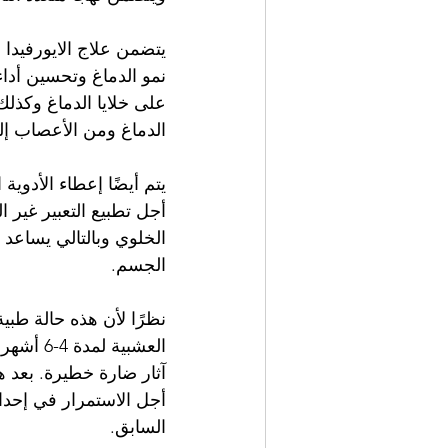
يتضمن علاج الايورفيدا 
نمو الدماغ وتحسين أداء
على خلايا الدماغ وكذلك 
الدماغ ومن الأعصاب إ
يتم أيضًا إعطاء الأدوي
أجل تطبيع التعبير غير
الخلوي وبالتالي يساعد 
الجسم.
نظرًا لأن هذه حالة طبي
العشبية
آثار ضارة خطيرة. بعد 
أجل الاستمرار في إحداث
السابق.