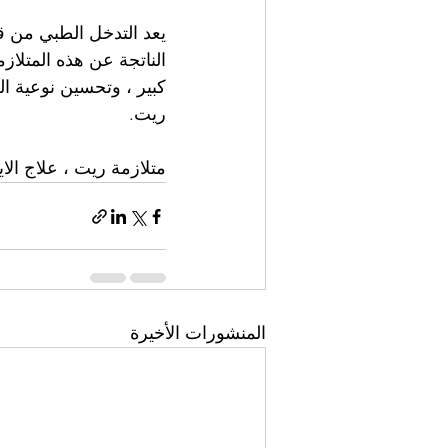
يعد التدخل الطبي من ق
الناتجة عن هذه المتلاز
كبير ، وتحسين نوعية ال
ريت.
متلازمة ريت ، علاج الاي
المنشورات الأخيرة