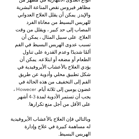
مظاهر فيروس نقص المناعة البشرية 
والإيدز. يمكن أن يقلل العلاج العدواني 
للهربس البسيط من معاناة الفرد 
المصاب إلى حد كبير ، ويقلل من وقت 
العلاج. على سبيل المثال ، يمكن أن 
تسبب عدوى الهربس البسيط في الفم 
ألمًا شديدًا وعدم القدرة على تناول 
الطعام أو مضغه أو ابتلاعه. يمكن أن 
يؤدي العلاج بالأعشاب الأيروفيدية في 
شكل تطبيق محلي وأدوية عن طريق 
الفم إلى التخفيف من هذه الحالة في 
غضون يومين إلى ثلاثة أيام. Howecer ، 
يجب أن تستمر الأدوية لمدة 3-4 أشهر 
على الأقل من أجل منع تكرارها.
وبالتالي فإن العلاج بالأعشاب الأيروفيدية 
له مساهمة كبيرة في علاج وإدارة 
الهربس البسيط.