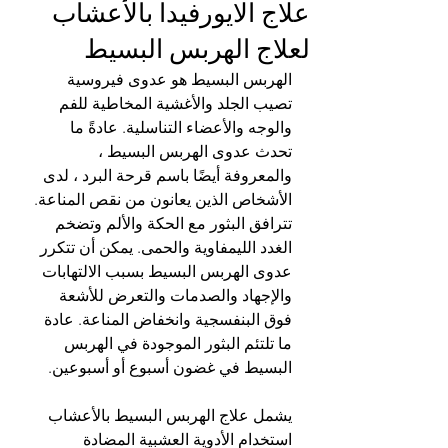
علاج الايورفيدا بالأعشاب
لعلاج الهربس البسيط
الهربس البسيط هو عدوى فيروسية 
تصيب الجلد والأغشية المخاطية للفم 
والوجه والأعضاء التناسلية. عادةً ما 
تحدث عدوى الهربس البسيط ، 
والمعروفة أيضًا باسم قرحة البرد ، لدى 
الأشخاص الذين يعانون من نقص المناعة. 
تترافق البثور مع الحكة والألم وتضخم 
الغدد الليمفاوية والحمى. يمكن أن تتكرر 
عدوى الهربس البسيط بسبب الالتهابات 
والإجهاد والصدمات والتعرض للأشعة 
فوق البنفسجية وانخفاض المناعة. عادة 
ما تلتئم البثور الموجودة في الهربس 
البسيط في غضون أسبوع أو أسبوعين.
يشمل علاج الهربس البسيط بالأعشاب 
استخدام الأدوية العشبية المضادة 