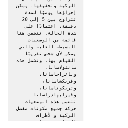
الركبة وتخفيفها. يمكن 
إجراؤها يوميًا لمدة 
تتراوح بين 5 إلى 20 
دقيقة، اعتمادًا على 
شدة الحالة. تتضمن هنا 
قائمة من الوضعيات 
البسيطة للغاية والتي 
يمكن لأي شخص تقريبًا 
القيام بها. وتشمل هذه 
سانتولاسانا، 
وناتراجاسانا، 
وفريكشاسانا، 
وتريكوناسانا، 
وفيرابهادراسانا. 
تتضمن هذه الوضعيات 
حركة جميع مكونات مفصل 
الركبة والأطراف 
السفلية، وتساعد في 