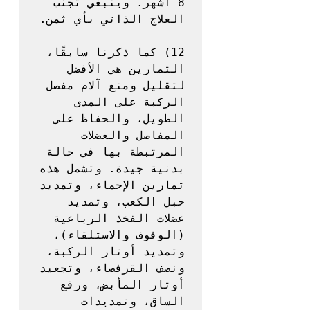
8 أشهر. وينبغي تجنب 
12) كما ذكرنا سابقًا، 
التمارين هي الأفضل 
لتقليل ومنع آلام مفصل 
الركبة على المدى 
الطويل، والحفاظ على 
المفاصل والعضلات 
المرتبطة بها في حالة 
بدنية جيدة. وتشمل هذه 
تمارين الإحماء، وتمديد 
حبل الكعب، وتمديد 
عضلات الفخذ الرباعية 
(الوقوف والاستلقاء)، 
وتمديد أوتار الركبة، 
ونصف القرفصاء، وتجعيد 
أوتار المأبض، ورفع 
الساق، وتمديدات 