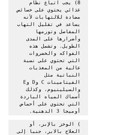
8) يجب اتباع نظام 
غذائي يحتوي على خصائص 
مضادة للالتهابات لأنه 
يساعد في تقليل التهاب 
المفاصل وتورمها 
وأضرارها على المدى 
الطويل. وتشمل هذه 
الفواكه والخضروات 
التي تحتوي على نسبة 
عالية من المغذيات 
النباتية مثل 
الفيتامينات C وD وE 
والسيلينيوم، وكذلك 
أسماك المياه الباردة 
التي تحتوي على أحماض 
أوميجا 3 الدهنية.
) الوخز بالإبر، أو 
العلاج بالابر، جنبا إلى 