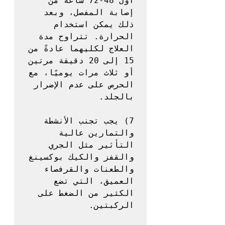
أول 48-72 ساعة من 
إصابة المفصل، وبعد 
ذلك يمكن استخدام 
الحرارة. تتراوح مدة 
العلاج لكليهما عادةً من 
15 إلى 20 دقيقة مرتين 
أو ثلاث مرات يوميًا، مع 
الحرص على عدم الإضرار 
7) يجب تجنب الأنشطة 
والتمارين عالية 
التأثير مثل الجري 
والقفز والكيك بوكسينغ 
والطعنات والقرفصاء 
العميق، التي تضع 
الكثير من الضغط على 